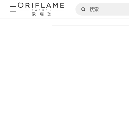
主页
/
全部品牌
/
Deep Impact
/
What's new