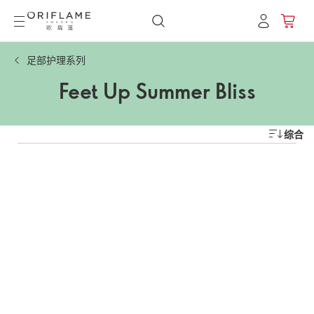
足部护理系列
Feet Up Summer Bliss
综合