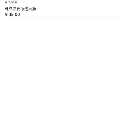
自然挚爱
自然挚爱净透面膜
￥115.00