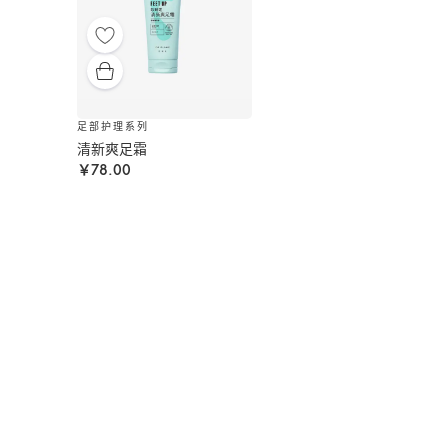
足部护理系列
清新爽足霜
￥78.00