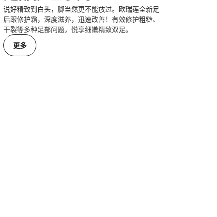
说好精致到白头，脚当然更不能放过。欧瑞莲全新足
后跟修护霜，深度滋养，迅速改善！有效修护粗糙、
干裂等多种足部问题，悦享细嫩精致双足。
更多