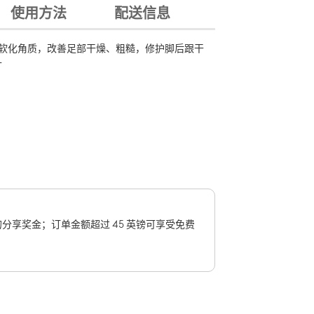
使用方法
配送信息
软化角质，改善足部干燥、粗糙，修护脚后跟干
升
 的分享奖金；订单金额超过 45 英镑可享受免费