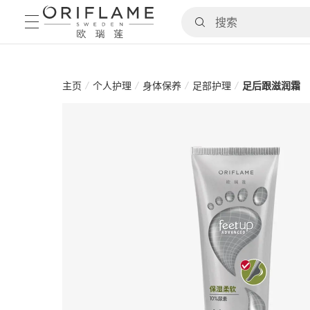
主页
/
个人护理
/
身体保养
/
足部护理
/
足后跟滋润霜