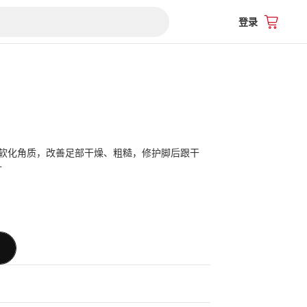
登录
软化角质，改善足部干燥、粗糙，修护脚后跟干
升