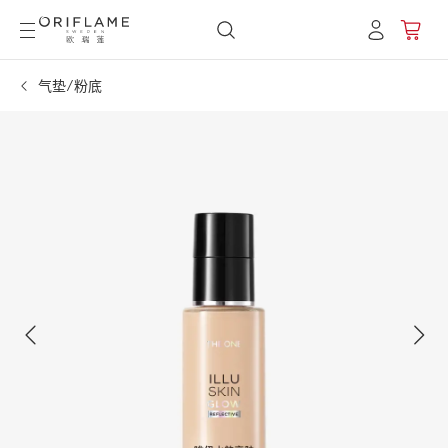
气垫/粉底