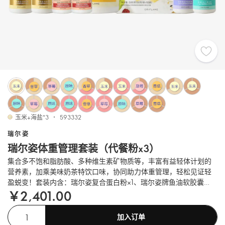
玉米+海盐*3
593332
瑞尔姿
瑞尔姿体重管理套装（代餐粉x3）
集合多不饱和脂肪酸、多种维生素矿物质等，丰富有益轻体计划的
营养素，加乘美味奶茶特饮口味，协同助力体重管理，轻松见证轻
盈蜕变！套装内含：瑞尔姿复合蛋白粉×1、瑞尔姿牌鱼油软胶囊
￥2,401.00
×2、瑞尔姿复合营养代餐粉×3、瑞尔姿牌多种维生素矿物质胶囊
×1、瑞尔姿雨生红球藻软胶囊×2、瑞尔姿牌钙维生素D片×1。
加入订单