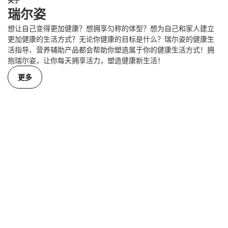
关于
瑞尔姿
想让自己变得更加健康？想拥享匀称的体型？想为自己和家人建立
更加健康的生活方式？无论你健康的目标是什么？瑞尔姿的健康生
活指导、营养辅助产品都会帮助你塑造属于你的健康生活方式！拥
抱瑞尔姿，让你每天拥享活力，塑造健康新生活！
更多