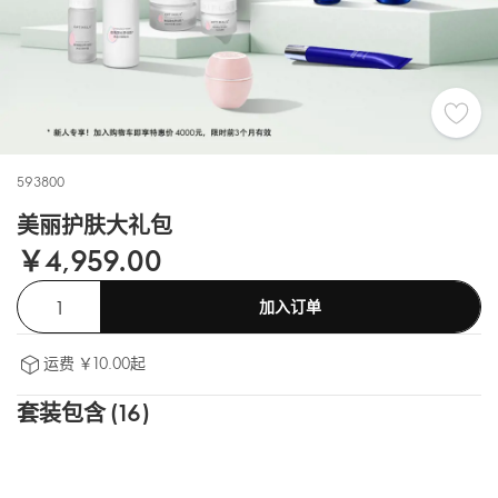
593800
美丽护肤大礼包
￥4,959.00
加入订单
运费 ￥10.00起
套装包含 (16)