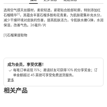
选用空气感天丝膜材，柔软轻透，紧密贴合脸部轮廓，特别添加红
[1]
石榴精华
，其蕴含丰富石榴多酚和花青素，为肌肤密集补充水分，
减少干燥环境对皮肤的伤害，提高肌肤活力，令肌肤水嫩Q弹，水润
保湿，改善气色。26毫升/片
[1]石榴果提取物
成为会员，享受优惠！
每笔订单返现 15%；邀请好友可获得 10% 的分享奖金；订
单金额超过 45 英镑可享受免费送货服务。
更多
相关产品