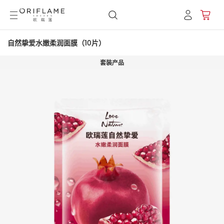
自然挚爱水嫩柔润面膜（10片）
套装产品