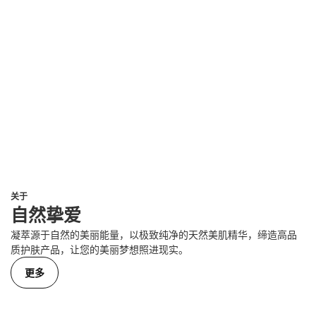
关于
自然挚爱
凝萃源于自然的美丽能量，以极致纯净的天然美肌精华，缔造高品
质护肤产品，让您的美丽梦想照进现实。
更多