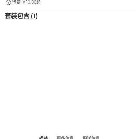
运费 ￥10.00起
套装包含 (1)
描述
更多信息
配送信息