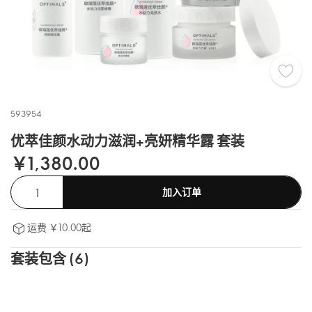
593954
优萃佳颜水动力滋润+亮妍精华露 套装
￥1,380.00
加入订单
运费 ￥10.00起
套装包含 (6)