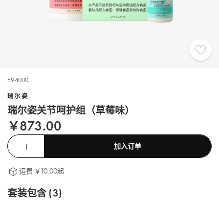
594000
瑞尔姿
瑞尔姿关节呵护组（草莓味）
￥873.00
加入订单
运费 ￥10.00起
套装包含 (3)