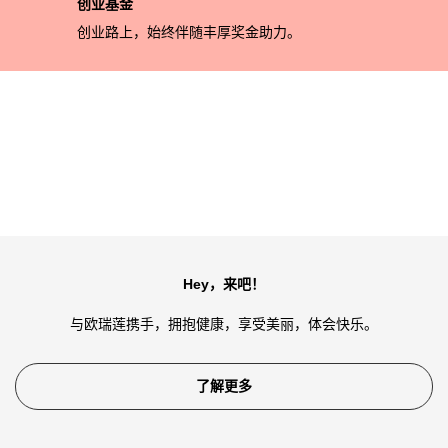
创业基金
创业路上，始终伴随丰厚奖金助力。
Hey，来吧！
与欧瑞莲携手，拥抱健康，享受美丽，体会快乐。
了解更多